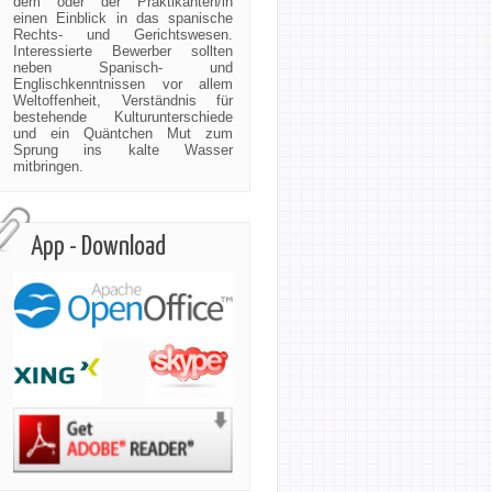
dem oder der Praktikanten/in
einen Einblick in das spanische
Rechts- und Gerichtswesen.
Interessierte Bewerber sollten
neben Spanisch- und
Englischkenntnissen vor allem
Weltoffenheit, Verständnis für
bestehende Kulturunterschiede
und ein Quäntchen Mut zum
Sprung ins kalte Wasser
mitbringen.
App - Download