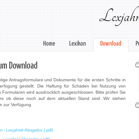
Lexjahn
Home
Lexikon
Download
P
um Download
tige Antragsformulare und Dokumente für die ersten Schritte in
erfügung gestellt. Die Haftung für Schäden bei Nutzung von
n Formularen wird ausdrücklich ausgeschlossen. Bitte prüfen Sie
e ob diese noch auf dem aktuellen Stand sind. Wir stehen
en zur Verfügung.
n -
Lexjahnel-Abogados (.pdf)